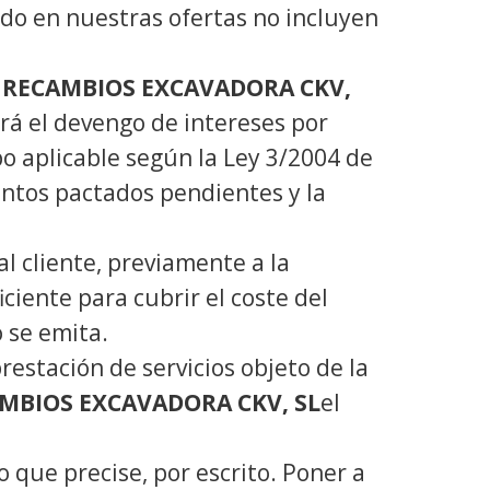
ido en nuestras ofertas no incluyen
n
RECAMBIOS EXCAVADORA CKV,
rá el devengo de intereses por
po aplicable según la Ley 3/2004 de
entos pactados pendientes y la
al cliente, previamente a la
iciente para cubrir el coste del
 se emita.
estación de servicios objeto de la
MBIOS EXCAVADORA CKV, SL
el
o que precise, por escrito. Poner a