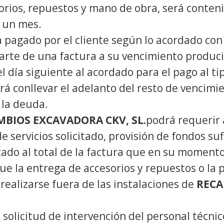
sorios, repuestos y mano de obra, será conten
á un mes.
 pagado por el cliente según lo acordado co
parte de una factura a su vencimiento produci
 día siguiente al acordado para el pago al ti
á conllevar el adelanto del resto de vencimi
 la deuda.
BIOS EXCAVADORA CKV, SL.
podrá requerir 
e servicios solicitado, provisión de fondos suf
ado al total de la factura que en su momento
 la entrega de accesorios y repuestos o la pr
realizarse fuera de las instalaciones de
RECA
 solicitud de intervención del personal técnic