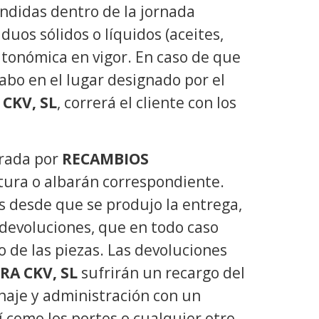
didas dentro de la jornada
duos sólidos o líquidos (aceites,
utonómica en vigor. En caso de que
acabo en el lugar designado por el
CKV, SL
, correrá el cliente con los
trada por
RECAMBIOS
ctura o albarán correspondiente.
s desde que se produjo la entrega,
devoluciones, que en todo caso
 de las piezas. Las devoluciones
A CKV, SL
sufrirán un recargo del
naje y administración con un
 como los portes o cualquier otro