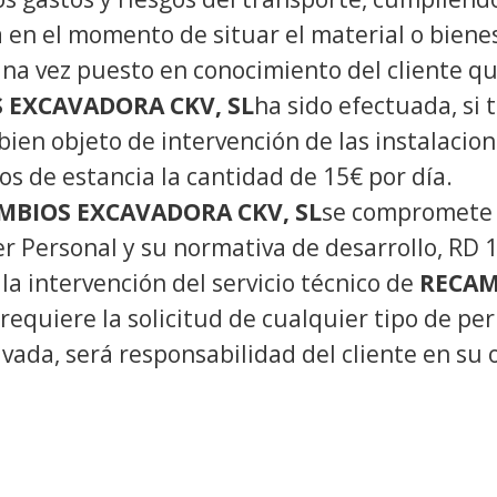
 en el momento de situar el material o bienes
 Una vez puesto en conocimiento del cliente que
 EXCAVADORA CKV, SL
ha sido efectuada, si 
 bien objeto de intervención de las instalacio
os de estancia la cantidad de 15€ por día.
MBIOS EXCAVADORA CKV, SL
se compromete 
r Personal y su normativa de desarrollo, RD 
a intervención del servicio técnico de
RECAM
 requiere la solicitud de cualquier tipo de per
ivada, será responsabilidad del cliente en su 