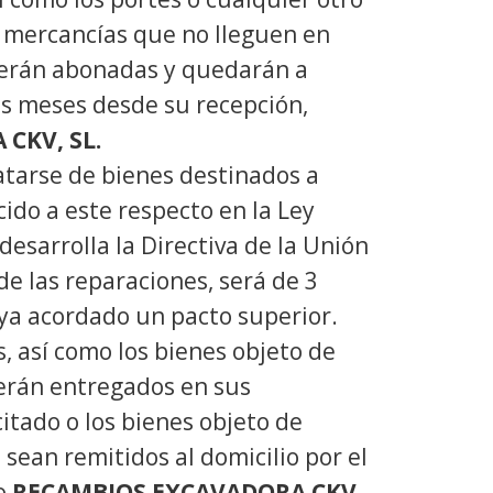
s mercancías que no lleguen en
 serán abonadas y quedarán a
is meses desde su recepción,
CKV, SL.
ratarse de bienes destinados a
cido a este respecto en la Ley
esarrolla la Directiva de la Unión
e las reparaciones, será de 3
aya acordado un pacto superior.
 así como los bienes objeto de
serán entregados en sus
citado o los bienes objeto de
le sean remitidos al domicilio por el
do
RECAMBIOS EXCAVADORA CKV,