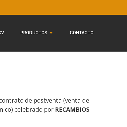
KV
PRODUCTOS
CONTACTO
contrato de postventa (venta de
cnico) celebrado por
RECAMBIOS