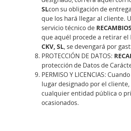
SL
con su obligación de entrega
que los hará llegar al cliente.
servicio técnico de
RECAMBIOS
que aquél procede a retirar el
CKV, SL
, se devengará por gast
PROTECCIÓN DE DATOS:
RECA
protección de Datos de Carácte
PERMISO Y LICENCIAS: Cuando l
lugar designado por el cliente,
cualquier entidad pública o pr
ocasionados.