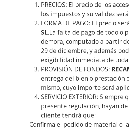
PRECIOS: El precio de los acce
los impuestos y su validez ser
FORMA DE PAGO: El precio será
SL.
La falta de pago de todo o 
demora, computado a partir del
29 de diciembre, y además podr
exigibilidad inmediata de toda
PROVISIÓN DE FONDOS:
RECAM
entrega del bien o prestación d
mismo, cuyo importe será aplic
SERVICIO EXTERIOR: Siempre que
presente regulación, hayan de 
cliente tendrá que:
Confirma el pedido de material o la