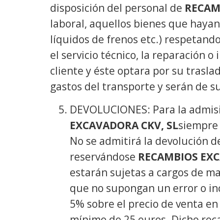
disposición del personal de
RECAM
laboral, aquellos bienes que hayan 
líquidos de frenos etc.) respetan
el servicio técnico, la reparación o
cliente y éste optara por su traslad
gastos del transporte y serán de s
DEVOLUCIONES: Para la admisi
EXCAVADORA CKV, SL
siempre 
No se admitirá la devolución d
reservándose
RECAMBIOS EXC
estarán sujetas a cargos de ma
que no supongan un error o in
5% sobre el precio de venta e
mínimo de 25 euros. Dicho reca