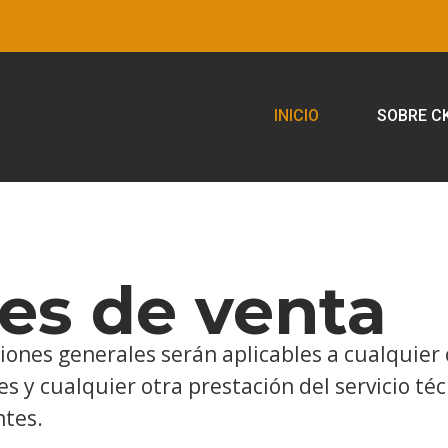
INICIO
SOBRE C
es de venta
ones generales serán aplicables a cualquier 
s y cualquier otra prestación del servicio té
ntes.