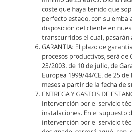
coste que haya tenido que so
perfecto estado, con su embal
disposición del cliente en nu
transcurridos el cual, pasarán
GARANTIA: El plazo de garantía
procesos productivos, será de 6
23/2003, de 10 de julio, de Ga
Europea 1999/44/CE, de 25 de M
meses a partir de la fecha de
ENTREGA Y GASTOS DE ESTANCIA:
intervención por el servicio té
instalaciones. En el supuesto d
intervención por el servicio té
designado, correrá aquél con l